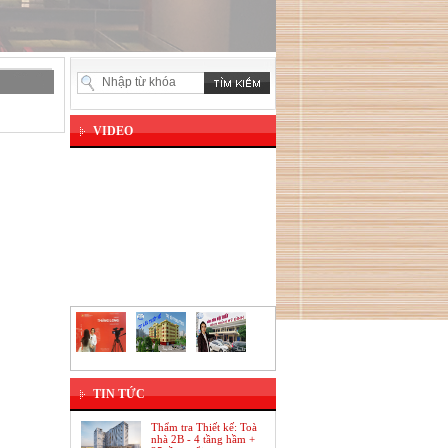
VIDEO
TIN TỨC
Thẩm tra Thiết kế: Toà
nhà 2B - 4 tầng hầm +