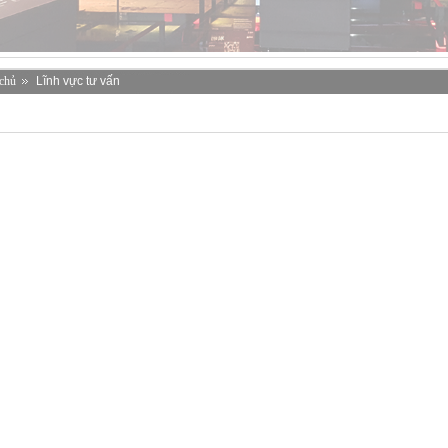
chủ
Lĩnh vực tư vấn