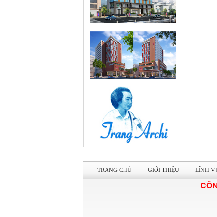
TRANG CHỦ
GIỚI THIỆU
LĨNH V
CÔN