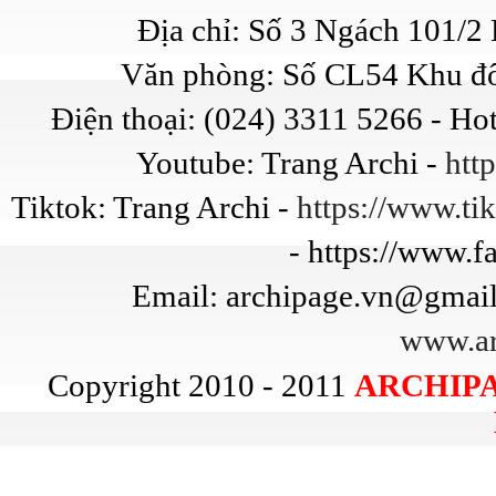
Địa chỉ: Số 3 Ngách 101/
Văn phòng: Số CL54 Khu đô
Điện thoại: (024) 3311 5266 - Ho
Youtube: Trang Archi -
htt
Tiktok: Trang Archi -
https://www.t
- https://www.
Email: archipage.vn@gmail
www.ar
Copyright 2010 - 2011
ARCHIPA