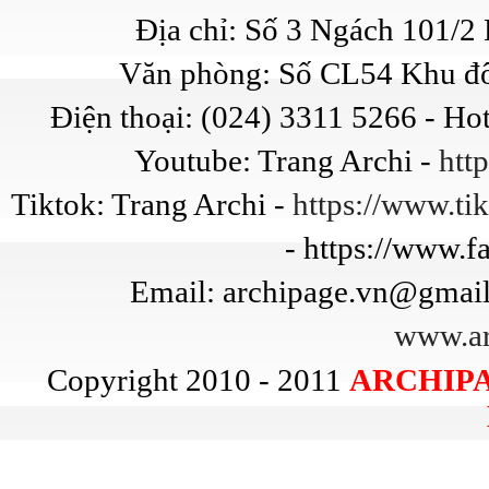
Địa chỉ: Số 3 Ngách 101/
Văn phòng: Số CL54 Khu đô
Điện thoại: (024) 3311 5266 - Ho
Youtube: Trang Archi -
htt
Tiktok: Trang Archi -
https://www.t
- https://www.
Email: archipage.vn@gmail
www.ar
Copyright 2010 - 2011
ARCHIPA