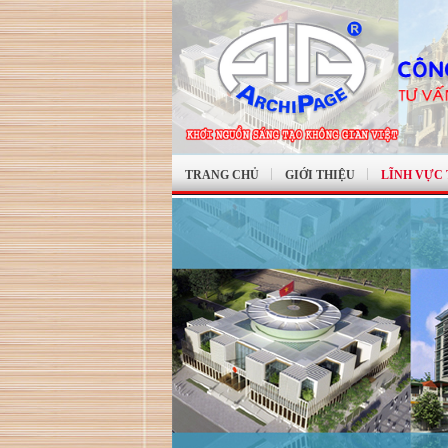
TRANG CHỦ
GIỚI THIỆU
LĨNH VỰC