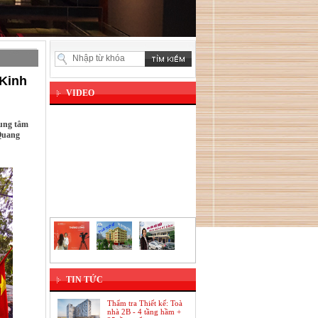
 Kinh
VIDEO
rung tâm
Quang
TIN TỨC
Thẩm tra Thiết kế: Toà
nhà 2B - 4 tầng hầm +