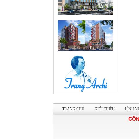
TRANG CHỦ
GIỚI THIỆU
LĨNH V
CÔN