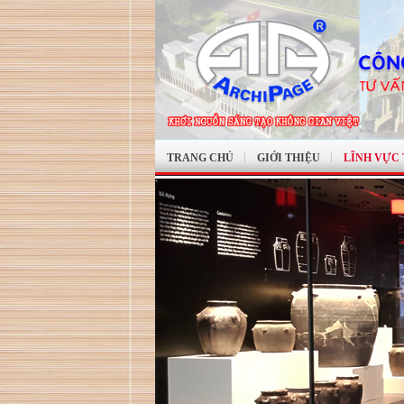
TRANG CHỦ
GIỚI THIỆU
LĨNH VỰC